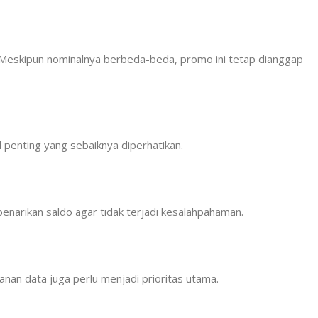
 Meskipun nominalnya berbeda-beda, promo ini tetap dianggap
 penting yang sebaiknya diperhatikan.
narikan saldo agar tidak terjadi kesalahpahaman.
anan data juga perlu menjadi prioritas utama.