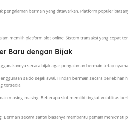
rik pengalaman bermain yang ditawarkan. Platform populer bias
lam memilih platform slot online. Sistem transaksi yang cepat 
r Baru dengan Bijak
ggunakannya secara bijak agar pengalaman bermain tetap nyaman
 penggunaan saldo sejak awal. Hindari bermain secara berlebiha
g tersedia.
main masing-masing. Beberapa slot memiliki tingkat volatilitas b
ng. Bermain secara santai biasanya membantu pemain menikmati p