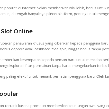
arian populer di internet. Selain memberikan nilai lebih, bonus
amun, di tengah banyaknya pilihan platform, penting untuk meng
lot Online
upakan penawaran khusus yang diberikan kepada pengguna baru 
i bonus deposit awal, cashback, free spin, hingga bonus tanpa pot
 memberikan kesempatan kepada pemain baru untuk mencoba berbag
geksplorasi fitur permainan tanpa harus mengeluarkan terlalu b
yang paling efektif untuk menarik perhatian pengguna baru. Oleh
opuler
in tertarik karena promo ini memberikan keuntungan awal yang