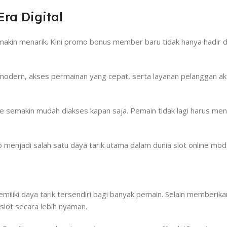
ra Digital
makin menarik. Kini promo bonus member baru tidak hanya hadir 
h modern, akses permainan yang cepat, serta layanan pelanggan a
ine semakin mudah diakses kapan saja. Pemain tidak lagi harus m
njadi salah satu daya tarik utama dalam dunia slot online mod
liki daya tarik tersendiri bagi banyak pemain. Selain memberi
lot secara lebih nyaman.