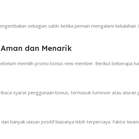
engembalian sebagian saldo ketika pemain mengalami kekalahan.
g Aman dan Menarik
ti sebelum memilih promo bonus new member. Berikut beberapa hal
baca syarat penggunaan bonus, termasuk turnover atau aturan pe
 dan banyak ulasan positif biasanya lebih terpercaya. Faktor keam