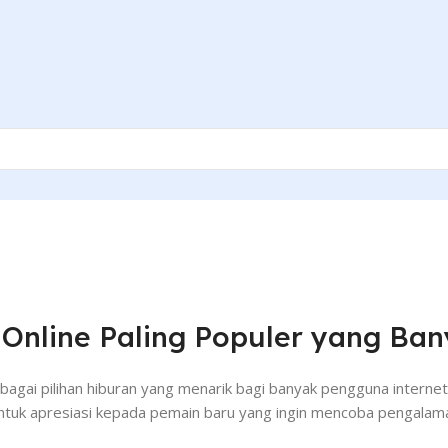
nline Paling Populer yang Ban
gai pilihan hiburan yang menarik bagi banyak pengguna internet.
entuk apresiasi kepada pemain baru yang ingin mencoba pengala