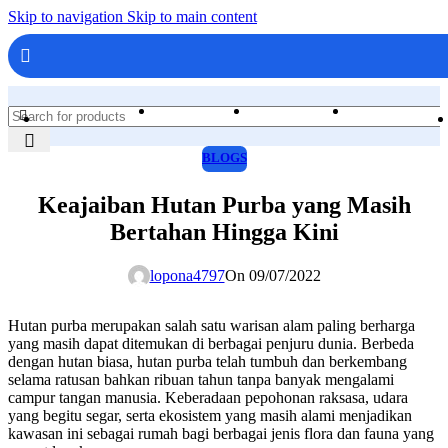
Skip to navigation
Skip to main content
BLOGS
Keajaiban Hutan Purba yang Masih
Bertahan Hingga Kini
lopona4797
On 09/07/2022
Hutan purba merupakan salah satu warisan alam paling berharga
yang masih dapat ditemukan di berbagai penjuru dunia. Berbeda
dengan hutan biasa, hutan purba telah tumbuh dan berkembang
selama ratusan bahkan ribuan tahun tanpa banyak mengalami
campur tangan manusia. Keberadaan pepohonan raksasa, udara
yang begitu segar, serta ekosistem yang masih alami menjadikan
kawasan ini sebagai rumah bagi berbagai jenis flora dan fauna yang