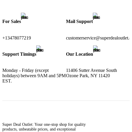
For Sales
Mail Support
+13478077219
customerservice@superdealoutlet.
Support Timings
Our Location
Monday - Friday (except
11406 Sutter Avenue South
holidays) between 9AM and 5PM
Ozone Park, NY 11420
EST.
Super Deal Outlet: Your one-stop shop for quality
products, unbeatable prices, and exceptional