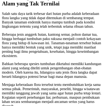
Alam yang Tak Ternilai
Salah satu daya tarik terbesar dari hutan purba adalah keberadaan
flora langka yang tidak dapat ditemukan di sembarang tempat.
Banyak tanaman endemik hanya mampu tumbuh pada kondisi
lingkungan tertentu yang telah terbentuk selama ribuan tahun.
Beberapa jenis anggrek hutan, kantong semar, pohon damar tua,
hingga berbagai tumbuhan paku raksasa menjadi contoh kekayaan
flora yang hidup di kawasan ini. Tanaman-tanaman tersebut bukan
hanya memiliki bentuk yang unik, tetapi juga memiliki manfaat
penting bagi ilmu pengetahuan, kesehatan, hingga keseimbangan
ekosistem.
Bahkan beberapa spesies tumbuhan diketahui memiliki kandungan
alami yang sedang diteliti untuk pengembangan obat-obatan
modern. Oleh karena itu, hilangnya satu jenis flora langka dapat
berarti hilangnya potensi besar bagi masa depan manusia.
Menjaga keberadaan flora tersebut tentu membutuhkan kerja sama
semua pihak. Pemerintah, masyarakat, peneliti, hingga wisatawan
memiliki tanggung jawab yang sama agar hutan purba tetap lestari.
Kegiatan seperti penebangan liar, perburuan, maupun pembukaan
lahan secara sembarangan menjadi ancaman serius yang harus
dicegah.