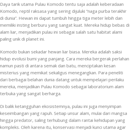
Daya tarik utama Pulau Komodo tentu saja adalah keberadaan
Komodo, reptil raksasa yang sering dijuluki “naga purba terakhir
di dunia”. Hewan ini dapat tumbuh hingga tiga meter lebih dan
memiliki insting berburu yang sangat kuat. Mereka hidup bebas di
alam liar, menjadikan pulau ini sebagai salah satu habitat alami
paling unik di planet ini.
Komodo bukan sekadar hewan liar biasa. Mereka adalah saksi
hidup evolusi bumi yang panjang. Cara mereka bergerak perlahan
namun pasti di antara semak dan batu, menciptakan kesan
misterius yang memikat sekaligus menegangkan. Para peneliti
dari berbagai belahan dunia datang untuk mempelajari perilaku
mereka, menjadikan Pulau Komodo sebagai laboratorium alam
terbuka yang sangat berharga.
Di balik ketangguhan ekosistemnya, pulau ini juga menyimpan
keseimbangan yang rapuh. Setiap unsur alam, mulai dari mangsa
hingga predator, saling terhubung dalam rantai kehidupan yang
kompleks. Oleh karena itu, konservasi menjadi kunci utama agar