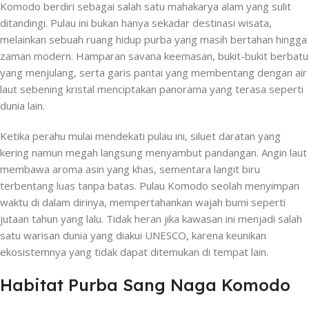
Komodo berdiri sebagai salah satu mahakarya alam yang sulit
ditandingi. Pulau ini bukan hanya sekadar destinasi wisata,
melainkan sebuah ruang hidup purba yang masih bertahan hingga
zaman modern. Hamparan savana keemasan, bukit-bukit berbatu
yang menjulang, serta garis pantai yang membentang dengan air
laut sebening kristal menciptakan panorama yang terasa seperti
dunia lain.
Ketika perahu mulai mendekati pulau ini, siluet daratan yang
kering namun megah langsung menyambut pandangan. Angin laut
membawa aroma asin yang khas, sementara langit biru
terbentang luas tanpa batas. Pulau Komodo seolah menyimpan
waktu di dalam dirinya, mempertahankan wajah bumi seperti
jutaan tahun yang lalu. Tidak heran jika kawasan ini menjadi salah
satu warisan dunia yang diakui UNESCO, karena keunikan
ekosistemnya yang tidak dapat ditemukan di tempat lain.
Habitat Purba Sang Naga Komodo